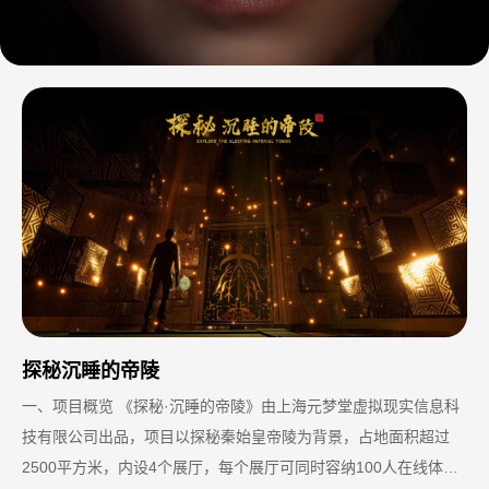
探秘沉睡的帝陵
一、项目概览 《探秘·沉睡的帝陵》由上海元梦堂虚拟现实信息科
技有限公司出品，项目以探秘秦始皇帝陵为背景，占地面积超过
2500平方米，内设4个展厅，每个展厅可同时容纳100人在线体