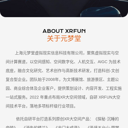
ABOUT XRFUN
关于元梦堂
上海元梦堂虚拟现实信息科技有限公司，聚焦
虚拟现实与空
间计算赛道，以空间感知、空间数字化、人机交互、AIGC
为技术
底座，融合文化研究、艺术创作与高新技术研发，打造科创‑文创
复合型企业。团队始于2008年，为文博展馆、旅游景区、主题公
园、商业综合体及企业客户，提供策划设计、内容开发、工程实施
一站式服务。2022 年重点布局XR大空间领域，自研 XRFUN大空
间技术平台，落地多项标杆级行业项目。
依托自研平台打造系列原创XR大空间产品：
《探秘·沉睡的
帝陵》
、《消失的楼兰》、《龙门大成录》、《圣境五台山·圆梦