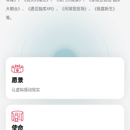
大朝台》、《遇见独库XR》、《月球竞技场》、《极震新生》
等。
愿景
让虚拟感动现实
使命